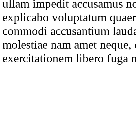
ullam impedit accusamus 
explicabo voluptatum quaer
commodi accusantium lauda
molestiae nam amet neque, q
exercitationem libero fuga 